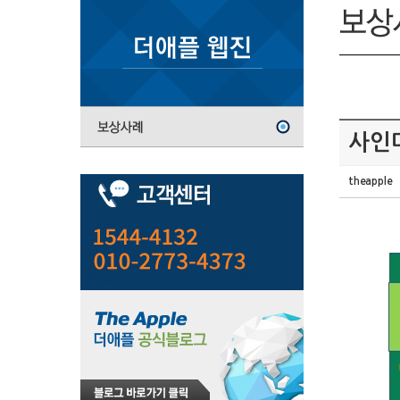
사인
theapple