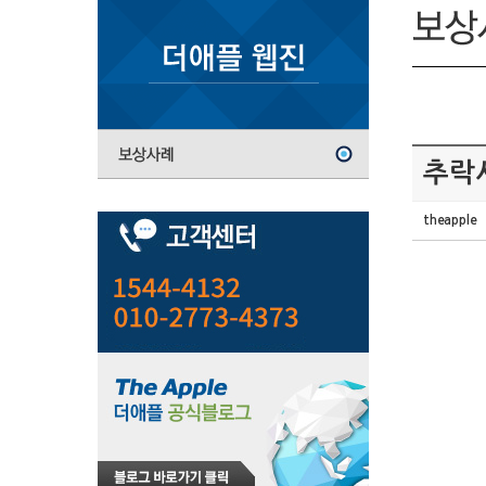
추락
theapple