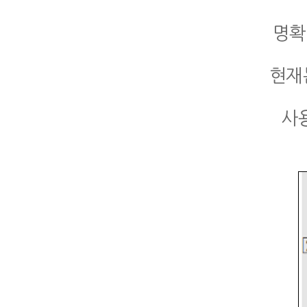
명확
현재
사