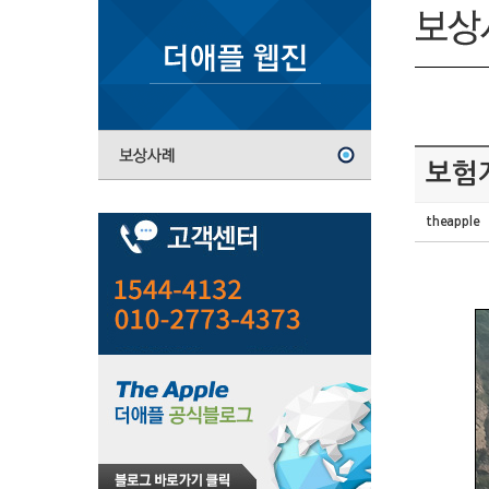
보험
theapple