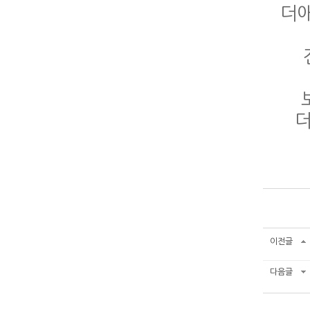
더
더
이전글
다음글