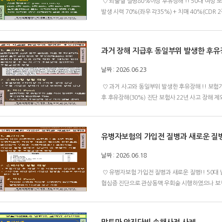
♡ 뇌출혈 질병80%이상 후유장해 !! 50대 여성
발생 시력 70%(좌우 각35%) + 치매 40%(CDR
과거 장해 지급후 동일부위 발생한 후유장.
날짜 : 2026.06.23
♡ 과거 사고와 동일부위 발생한 후유장해 !! 보험가
후 후유장해(30%) 진단 보험사 22년 사고 장해 제외
유병자보험의 가입전 질병과 새로운 질
날짜 : 2026.06.18
♡ 유병자보험 가입전 질병과 새로운 질병!! 50
협심증 진단으로 관상동맥 우회술 시행하였으나 보험사