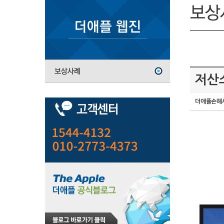
저산
더애플손해